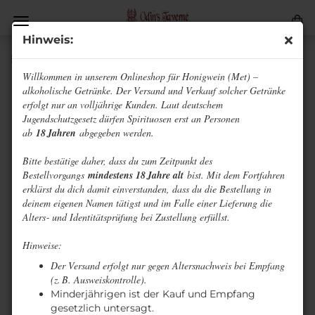
Hinweis:
Brombeerwein
Willkommen in unserem Onlineshop für Honigwein (Met) –
alkoholische Getränke. Der Versand und Verkauf solcher Getränke
erfolgt nur an volljährige Kunden. Laut deutschem
Jugendschutzgesetz dürfen Spirituosen erst an Personen
ab
18 Jahren
abgegeben werden.
Bitte bestätige daher, dass du zum Zeitpunkt des
Bestellvorgangs
mindestens 18 Jahre alt
bist. Mit dem Fortfahren
erklärst du dich damit einverstanden, dass du die Bestellung in
deinem eigenen Namen tätigst und im Falle einer Lieferung die
Alters‑ und Identitätsprüfung bei Zustellung erfüllst.
Hinweise:
Der Versand erfolgt nur gegen Altersnachweis bei Empfang
(z. B. Ausweiskontrolle).
Minderjährigen ist der Kauf und Empfang
gesetzlich untersagt.