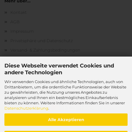
Mehr über...
Kontakt
AGB
Impressum
Privatsphäre und Datenschutz
Versand- & Zahlungsbedingungen
Widerrufsrecht & Muster-Widerrufsformular
Diese Webseite verwendet Cookies und
Cookie Einstellungen
andere Technologien
Wir verwenden Cookies und ähnliche Technologien, auch von
Drittanbietern, um die ordentliche Funktionsweise der Website
zu gewährleisten, die Nutzung unseres Angebotes zu
Zahlungsarten:
analysieren und Ihnen ein bestmögliches Einkaufserlebnis
bieten zu können. Weitere Informationen finden Sie in unserer
Datenschutzerklärung
.
Alle Akzeptieren