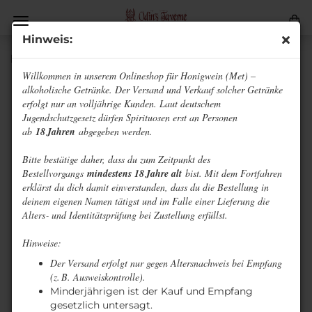
Hinweis:
Honig-Holunder
Willkommen in unserem Onlineshop für Honigwein (Met) –
alkoholische Getränke. Der Versand und Verkauf solcher Getränke
erfolgt nur an volljährige Kunden. Laut deutschem
Jugendschutzgesetz dürfen Spirituosen erst an Personen
ab
18 Jahren
abgegeben werden.
Bitte bestätige daher, dass du zum Zeitpunkt des
Bestellvorgangs
mindestens 18 Jahre alt
bist. Mit dem Fortfahren
erklärst du dich damit einverstanden, dass du die Bestellung in
deinem eigenen Namen tätigst und im Falle einer Lieferung die
Alters‑ und Identitätsprüfung bei Zustellung erfüllst.
Hinweise:
Der Versand erfolgt nur gegen Altersnachweis bei Empfang
(z. B. Ausweiskontrolle).
Minderjährigen ist der Kauf und Empfang
gesetzlich untersagt.