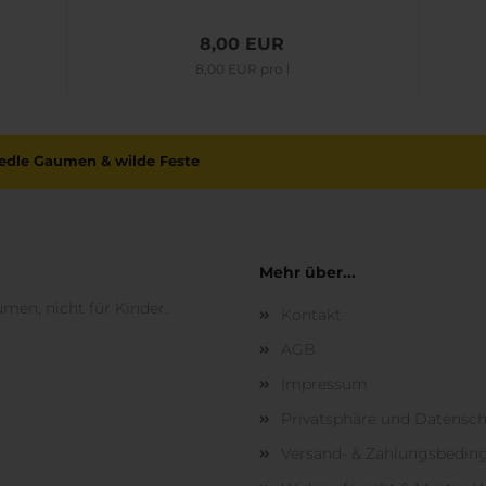
8,00 EUR
8,00 EUR pro l
r edle Gaumen & wilde Feste
Mehr über...
umen, nicht für Kinder.
Kontakt
AGB
Impressum
Privatsphäre und Datensc
Versand- & Zahlungsbedi