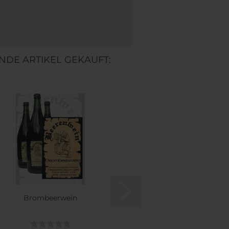
NDE ARTIKEL GEKAUFT:
Brombeerwein
Aroniabeerenwein (