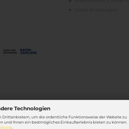
Widerrufsrecht & Muster-W
Cookie Einstellungen
ndere Technologien
 Drittanbietern, um die ordentliche Funktionsweise der Website zu
en und Ihnen ein bestmögliches Einkaufserlebnis bieten zu können.
lärung
.