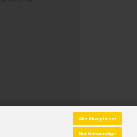
iderrufsformular
Alle Akzeptieren
Nur Notwendige