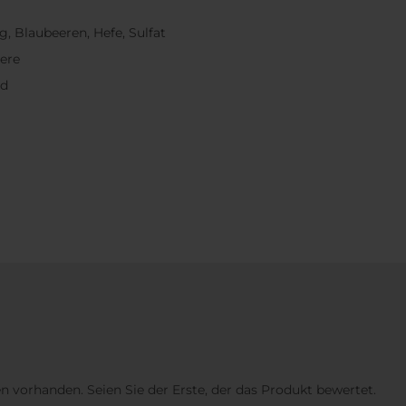
g, Blaubeeren, Hefe, Sulfat
ere
nd
 vorhanden. Seien Sie der Erste, der das Produkt bewertet.