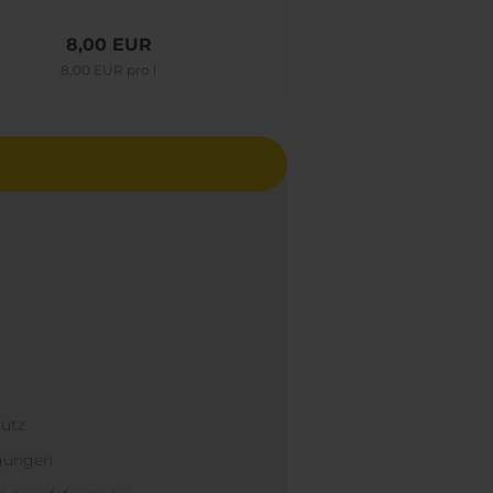
8,00 EUR
8,00 E
8,00 EUR pro l
8,00 EUR pr
hutz
ngungen