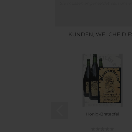
Sie müssen angemeldet sein um e
KUNDEN, WELCHE DIES
Honig-Bratapfel