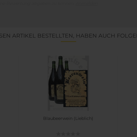
ine Bewertung abgeben zu können.
Anmelden
EN ARTIKEL BESTELLTEN, HABEN AUCH FOLGE
Blaubeerwein (Lieblich)