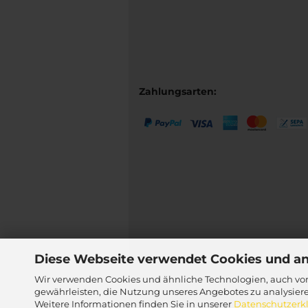
Zahlungsarten:
Diese Webseite verwendet Cookies und a
Wir verwenden Cookies und ähnliche Technologien, auch von
gewährleisten, die Nutzung unseres Angebotes zu analysier
Weitere Informationen finden Sie in unserer
Datenschutzerk