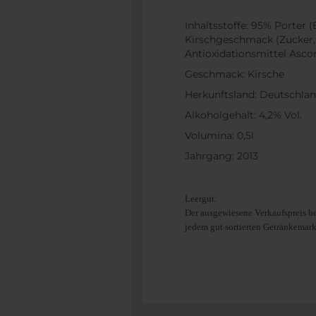
Inhaltsstoffe: 95% Porter 
Kirschgeschmack (Zucker, 
Antioxidationsmittel Asco
Geschmack: Kirsche
Herkunftsland: Deutschla
Alkoholgehalt: 4,2% Vol.
Volumina: 0,5l
Jahrgang: 2013
Leergut:
Der ausgewiesene Verkaufspreis be
jedem gut sortierten Getränkemar