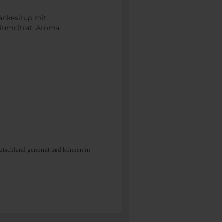
ränkesirup mit
iumcitrat, Aroma,
Deutschland genormt und können in