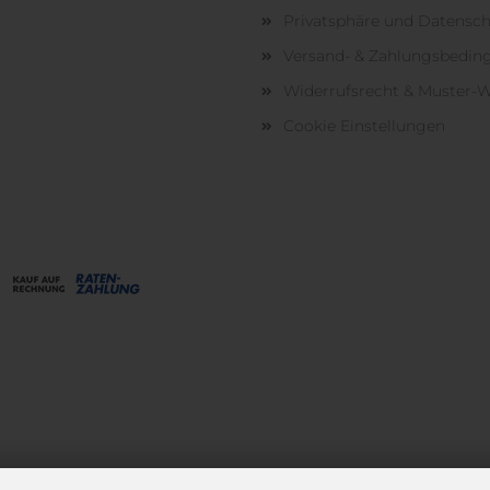
Privatsphäre und Datensc
Versand- & Zahlungsbedi
Widerrufsrecht & Muster-W
Cookie Einstellungen