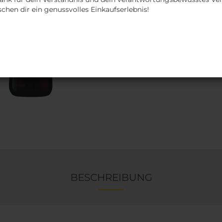
chen dir ein genussvolles Einkaufserlebnis!
Stück
BESCHREIBUNG