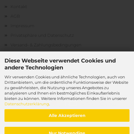
Kontakt
AGB
Impressum
Privatsphäre und Datenschutz
Versand- & Zahlungsbedingungen
Widerrufsrecht & Muster-Widerrufsformular
Diese Webseite verwendet Cookies und
Cookie Einstellungen
andere Technologien
Wir verwenden Cookies und ähnliche Technologien, auch von
Drittanbietern, um die ordentliche Funktionsweise der Website
zu gewährleisten, die Nutzung unseres Angebotes zu
Zahlungsarten:
analysieren und Ihnen ein bestmögliches Einkaufserlebnis
bieten zu können. Weitere Informationen finden Sie in unserer
Datenschutzerklärung
.
Alle Akzeptieren
Nur Notwendige