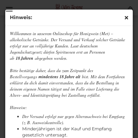
Hinweis:
Koboldfeuer - Wildrosenwein
Willkommen in unserem Onlineshop für Honigwein (Met) –
alkoholische Getränke. Der Versand und Verkauf solcher Getränke
erfolgt nur an volljährige Kunden. Laut deutschem
Jugendschutzgesetz dürfen Spirituosen erst an Personen
ab
18 Jahren
abgegeben werden.
Bitte bestätige daher, dass du zum Zeitpunkt des
Bestellvorgangs
mindestens 18 Jahre alt
bist. Mit dem Fortfahren
erklärst du dich damit einverstanden, dass du die Bestellung in
deinem eigenen Namen tätigst und im Falle einer Lieferung die
Alters‑ und Identitätsprüfung bei Zustellung erfüllst.
Hinweise:
Der Versand erfolgt nur gegen Altersnachweis bei Empfang
(z. B. Ausweiskontrolle).
Minderjährigen ist der Kauf und Empfang
gesetzlich untersagt.