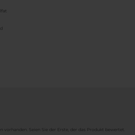
lfat
nd
 vorhanden. Seien Sie der Erste, der das Produkt bewertet.