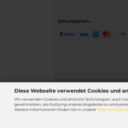
Zahlungsarten:
Diese Webseite verwendet Cookies und a
Wir verwenden Cookies und ähnliche Technologien, auch von
gewährleisten, die Nutzung unseres Angebotes zu analysier
Weitere Informationen finden Sie in unserer
Datenschutzerk