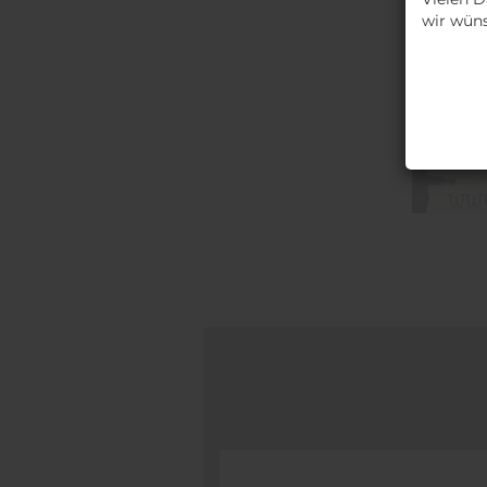
wir wüns