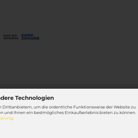
ndere Technologien
 Drittanbietern, um die ordentliche Funktionsweise der Website zu
en und Ihnen ein bestmögliches Einkaufserlebnis bieten zu können.
lärung
.
Online-Shop
by Gambio.de © 2025