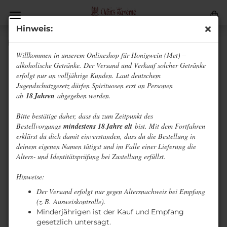
Hinweis:
Roter Wikinger Met - Kirschmet
Willkommen in unserem Onlineshop für Honigwein (Met) –
alkoholische Getränke. Der Versand und Verkauf solcher Getränke
erfolgt nur an volljährige Kunden. Laut deutschem
Jugendschutzgesetz dürfen Spirituosen erst an Personen
ab
18 Jahren
abgegeben werden.
Bitte bestätige daher, dass du zum Zeitpunkt des
Bestellvorgangs
mindestens 18 Jahre alt
bist. Mit dem Fortfahren
erklärst du dich damit einverstanden, dass du die Bestellung in
deinem eigenen Namen tätigst und im Falle einer Lieferung die
Alters‑ und Identitätsprüfung bei Zustellung erfüllst.
Hinweise:
Der Versand erfolgt nur gegen Altersnachweis bei Empfang
(z. B. Ausweiskontrolle).
Minderjährigen ist der Kauf und Empfang
gesetzlich untersagt.