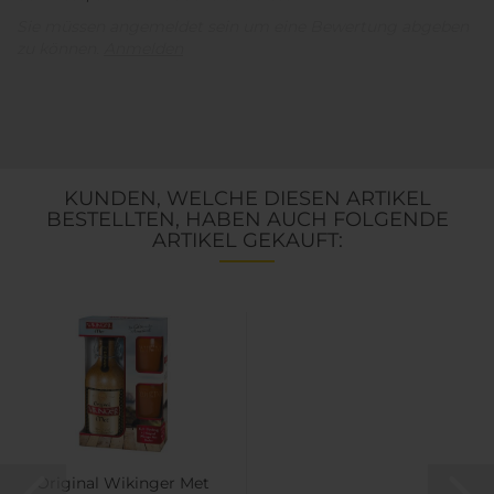
Sie müssen angemeldet sein um eine Bewertung abgeben
zu können.
Anmelden
KUNDEN, WELCHE DIESEN ARTIKEL
BESTELLTEN, HABEN AUCH FOLGENDE
ARTIKEL GEKAUFT:
Original Wikinger Met